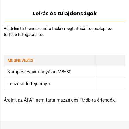
Leírás és tulajdonságok
Végtelenített rendszernél a táblák megtartásához, oszlophoz
történő felfogatáshoz.
MEGNEVEZÉS
Kampós csavar anyával M8*80
Leszakadó fejű anya
Áraink az ÁFÁT nem tartalmazzák és Ft/db-ra értendők!