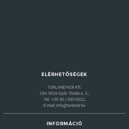
ELÉRHETŐSÉGEK
TORLAND-KER Kft.
Cím: 9026 Győr, Tőzike u. 3.,
Tel.:
+36 30 / 545-0022
,
E-mail:
info@torland.hu
INFORMÁCIÓ