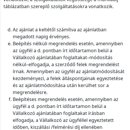
táblázatban szereplő szolgáltatásokra vonatkozik.
Az ajánlat a keltétől számítva az ajánlatban
megadott napig érvényes.
Beépítés nélküli megrendelés esetén, amennyiben
az ügyfél a d. pontban írt időtartamon belül a
Vállalkozó ajánlatában foglaltakat–módosítás
nélkül–elfogadja, a szerződő felek megrendelést
írnak. Amennyiben az ügyfél az ajánlatmódosítását
kezdeményezi, a felek álláspontjainak egyeztetése
és az ajánlatmódosítása után kerülhet sor a
megrendelésre.
Beépítéses megrendelés esetén, amennyiben az
ügyfél a d. pontban írt időtartamon belül a
Vállalkozó ajánlatában foglaltakat írásban
elfogadja, a Vállalkozó az ügyféllel egyeztetett
időben, kiszállási /felmérési díj ellenében