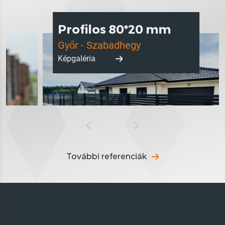
Profilos 80*20 mm
Győr - Szabadhegy
Képgaléria
További referenciák