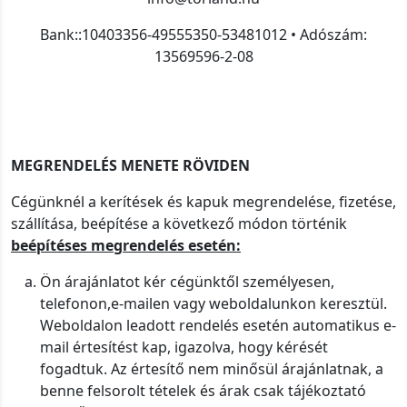
Bank::10403356-49555350-53481012 • Adószám:
13569596-2-08
MEGRENDELÉS MENETE RÖVIDEN
Cégünknél a kerítések és kapuk megrendelése, fizetése,
szállítása, beépítése a következő módon történik
beépítéses megrendelés esetén:
Ön árajánlatot kér cégünktől személyesen,
telefonon,e-mailen vagy weboldalunkon keresztül.
Weboldalon leadott rendelés esetén automatikus e-
mail értesítést kap, igazolva, hogy kérését
fogadtuk. Az értesítő nem minősül árajánlatnak, a
benne felsorolt tételek és árak csak tájékoztató