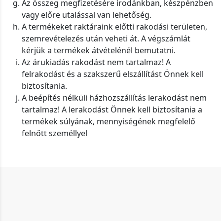
Az összeg megfizetésére irodánkban, készpénzben
vagy előre utalással van lehetőség.
A termékeket raktáraink előtti rakodási területen,
szemrevételezés után veheti át. A végszámlát
kérjük a termékek átvételénél bemutatni.
Az árukiadás rakodást nem tartalmaz! A
felrakodást és a szakszerű elszállítást Önnek kell
biztosítania.
A beépítés nélküli házhozszállítás lerakodást nem
tartalmaz! A lerakodást Önnek kell biztosítania a
termékek súlyának, mennyiségének megfelelő
felnőtt személlyel