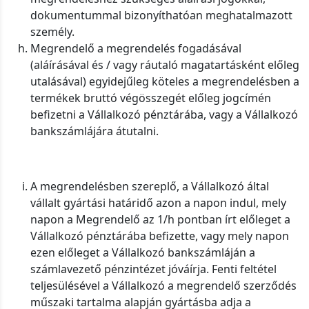
dokumentummal bizonyíthatóan meghatalmazott
személy.
Megrendelő a megrendelés fogadásával
(aláírásával és / vagy ráutaló magatartásként előleg
utalásával) egyidejűleg köteles a megrendelésben a
termékek bruttó végösszegét előleg jogcímén
befizetni a Vállalkozó pénztárába, vagy a Vállalkozó
bankszámlájára átutalni.
A megrendelésben szereplő, a Vállalkozó által
vállalt gyártási határidő azon a napon indul, mely
napon a Megrendelő az 1/h pontban írt előleget a
Vállalkozó pénztárába befizette, vagy mely napon
ezen előleget a Vállalkozó bankszámláján a
számlavezető pénzintézet jóváírja. Fenti feltétel
teljesülésével a Vállalkozó a megrendelő szerződés
műszaki tartalma alapján gyártásba adja a