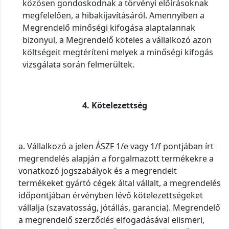
közösen gondoskodnak a törvényi előírásoknak
megfelelően, a hibakijavításáról. Amennyiben a
Megrendelő minőségi kifogása alaptalannak
bizonyul, a Megrendelő köteles a vállalkozó azon
költségeit megtéríteni melyek a minőségi kifogás
vizsgálata során felmerültek.
4. Kötelezettség
a. Vállalkozó a jelen ÁSZF 1/e vagy 1/f pontjában írt
megrendelés alapján a forgalmazott termékekre a
vonatkozó jogszabályok és a megrendelt
termékeket gyártó cégek által vállalt, a megrendelés
időpontjában érvényben lévő kötelezettségeket
vállalja (szavatosság, jótállás, garancia). Megrendelő
a megrendelő szerződés elfogadásával elismeri,