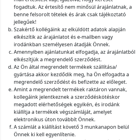
fogadtuk. Az értesítő nem minősül árajánlatnak, a
benne felsorolt tételek és árak csak tájékoztató
jellegűek!
Szakértő kollégáink az elküldött adatok alapján
elkészítik az árajánlatot és e-mailben vagy
irodánkban személyesen átadják Önnek.
Amennyiben ajánlatunkat elfogadja, az árajánlatból
elkészítjük a megrendelő szerződést.
Az Ön által megrendelt termékek szállítása/
gyártása akkor kezdődik meg, ha Ön elfogadta a
megrendelő szerződést és befizette az előleget.
Amint a megrendelt termékek raktáron vannak,
kollegáink jelentkeznek a szerződéskötéskor
megadott elérhetőségek egyikén, és irodánk
kiállítja a termékek végszámláját, amelyet
elektronikus úton továbbít Önnek.
A számlát a kiállítást követő 3 munkanapon belül
Önnek ki kell egyenlítenie.