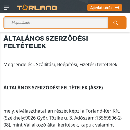
Ajánlatkérés
ÁLTALÁNOS SZERZŐDÉSI
FELTÉTELEK
Megrendelési, Szállítási, Beépítési, Fizetési feltételek
ÁLTALÁNOS SZERZŐDÉSI FELTÉTELEK (ÁSZF)
mely, elválaszthatatlan részét képzi a Torland-Ker Kft.
(Székhely:9026 Győr, Tőzike u. 3. Adószám:13569596-2-
08), mint Vállalkozó által kerítések, kapuk valamint