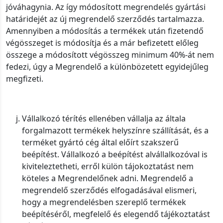
jóváhagynia. Az így módosított megrendelés gyártási
határidejét az új megrendelő szerződés tartalmazza.
Amennyiben a módosítás a termékek után fizetendő
végösszeget is módosítja és a már befizetett előleg
összege a módosított végösszeg minimum 40%-át nem
fedezi, úgy a Megrendelő a különbözetett egyidejűleg
megfizeti.
Vállalkozó térítés ellenében vállalja az általa
forgalmazott termékek helyszínre szállítását, és a
terméket gyártó cég által előírt szakszerű
beépítést. Vállalkozó a beépítést alvállalkozóval is
kiviteleztetheti, erről külön tájokoztatást nem
köteles a Megrendelőnek adni. Megrendelő a
megrendelő szerződés elfogadásával elismeri,
hogy a megrendelésben szereplő termékek
beépítéséről, megfelelő és elegendő tájékoztatást