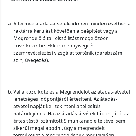
A termék átadás-átvétele időben minden esetben a
raktárra kerülést követően a beépítést vagy a
Megrendelő általi elszállítást megelőzően
következik be. Ekkor mennyiségi és
szemrevételezési vizsgálat történik (darabszám,
szín, üvegezés).
Vállalkozó köteles a Megrendelőt az átadás-átvétel
lehetséges időpontjáról értesíteni. Az átadás-
átvétel napját kell tekinteni a teljesítés
határidejének. Ha az átadás-átvételidőpontjáról az
értesítéstől számított 5 munkanap elteltével sem
sikerül megállapodni, úgy a megrendelt
termékeket a megrendelésnek megfelelően