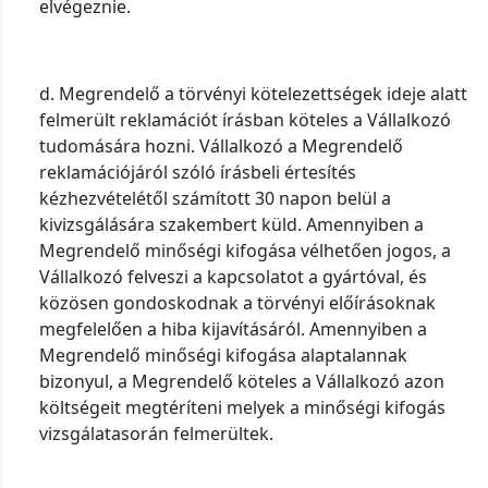
elvégeznie.
d. Megrendelő a törvényi kötelezettségek ideje alatt
felmerült reklamációt írásban köteles a Vállalkozó
tudomására hozni. Vállalkozó a Megrendelő
reklamációjáról szóló írásbeli értesítés
kézhezvételétől számított 30 napon belül a
kivizsgálására szakembert küld. Amennyiben a
Megrendelő minőségi kifogása vélhetően jogos, a
Vállalkozó felveszi a kapcsolatot a gyártóval, és
közösen gondoskodnak a törvényi előírásoknak
megfelelően a hiba kijavításáról. Amennyiben a
Megrendelő minőségi kifogása alaptalannak
bizonyul, a Megrendelő köteles a Vállalkozó azon
költségeit megtéríteni melyek a minőségi kifogás
vizsgálatasorán felmerültek.