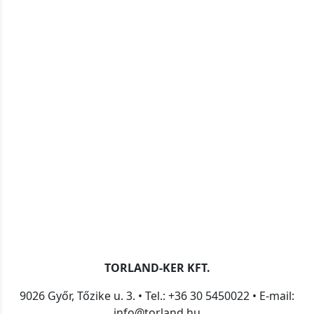
TORLAND-KER KFT.
9026 Győr, Tőzike u. 3. • Tel.: +36 30 5450022 • E-mail:
info@torland.hu