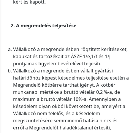
kért és kapott.
2. A megrendelés teljesítése
Vállalkozó a megrendelésben rögzített kerítéseket,
kapukat és tartozékait az ÁSZF 1/e,1/f és 1/j
pontjainak figyelembevételével teljesíti.
Vállalkozó a megrendelésben vállalt gyártási
határidőhöz képest késedelmes teljesítése esetén a
Megrendelő kötbérre tarthat igényt. A kötbér
munkanapi mértéke a bruttó vételár 0,2 %-a, de
maximum a bruttó vételár 10%-a. Amennyiben a
késedelem olyan okból következett be, amelyért a
Vállalkozó nem felelős, és a késedelem
megszüntetésére semminemű hatása nincs és
erről a Megrendelőt haladéktalanul értesíti,