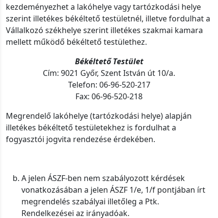
kezdeményezhet a lakóhelye vagy tartózkodási helye
szerint illetékes békéltető testületnél, illetve fordulhat a
Vállalkozó székhelye szerint illetékes szakmai kamara
mellett működő békéltető testülethez.
Békéltető Testület
Cím: 9021 Győr, Szent István út 10/a.
Telefon: 06-96-520-217
Fax: 06-96-520-218
Megrendelő lakóhelye (tartózkodási helye) alapján
illetékes békéltető testületekhez is fordulhat a
fogyasztói jogvita rendezése érdekében.
A jelen ÁSZF-ben nem szabályozott kérdések
vonatkozásában a jelen ÁSZF 1/e, 1/f pontjában írt
megrendelés szabályai illetőleg a Ptk.
Rendelkezései az irányadóak.