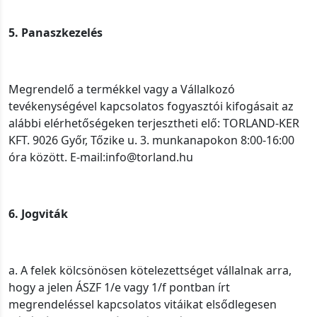
5. Panaszkezelés
Megrendelő a termékkel vagy a Vállalkozó
tevékenységével kapcsolatos fogyasztói kifogásait az
alábbi elérhetőségeken terjesztheti elő: TORLAND-KER
KFT. 9026 Győr, Tőzike u. 3. munkanapokon 8:00-16:00
óra között. E-mail:info@torland.hu
6. Jogviták
a. A felek kölcsönösen kötelezettséget vállalnak arra,
hogy a jelen ÁSZF 1/e vagy 1/f pontban írt
megrendeléssel kapcsolatos vitáikat elsődlegesen