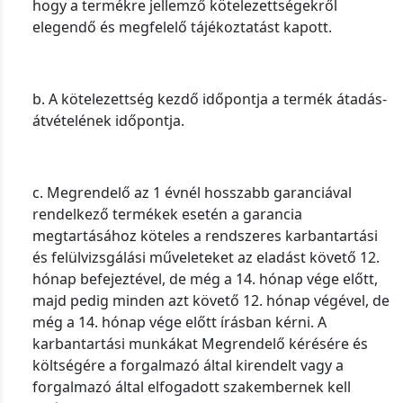
hogy a termékre jellemző kötelezettségekről
elegendő és megfelelő tájékoztatást kapott.
b. A kötelezettség kezdő időpontja a termék átadás-
átvételének időpontja.
c. Megrendelő az 1 évnél hosszabb garanciával
rendelkező termékek esetén a garancia
megtartásához köteles a rendszeres karbantartási
és felülvizsgálási műveleteket az eladást követő 12.
hónap befejeztével, de még a 14. hónap vége előtt,
majd pedig minden azt követő 12. hónap végével, de
még a 14. hónap vége előtt írásban kérni. A
karbantartási munkákat Megrendelő kérésére és
költségére a forgalmazó által kirendelt vagy a
forgalmazó által elfogadott szakembernek kell