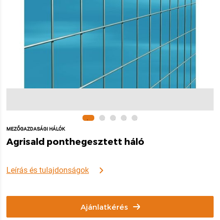
MEZŐGAZDASÁGI HÁLÓK
Agrisald ponthegesztett háló
Leírás és tulajdonságok
Ajánlatkérés