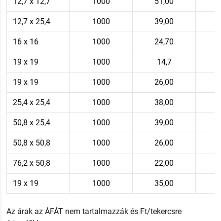
12,7 x 12,7
1000
51,00
12,7 x 25,4
1000
39,00
16 x 16
1000
24,70
19 x 19
1000
14,7
19 x 19
1000
26,00
25,4 x 25,4
1000
38,00
50,8 x 25,4
1000
39,00
50,8 x 50,8
1000
26,00
76,2 x 50,8
1000
22,00
19 x 19
1000
35,00
Az árak az ÁFÁT nem tartalmazzák és Ft/tekercsre